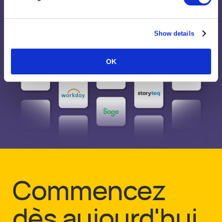
Show details
OK
Commencez
dès aujourd'hui.