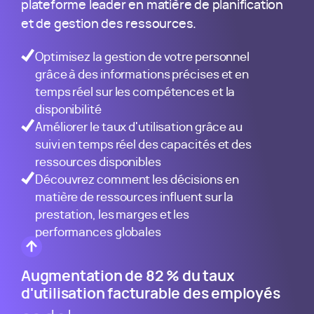
plateforme leader en matière de planification
et de gestion des ressources.
Optimisez la gestion de votre personnel
grâce à des informations précises et en
temps réel sur les compétences et la
disponibilité
Améliorer le taux d'utilisation grâce au
suivi en temps réel des capacités et des
ressources disponibles
Découvrez comment les décisions en
matière de ressources influent sur la
prestation, les marges et les
performances globales
Augmentation de 82 % du taux
d'utilisation facturable des employés